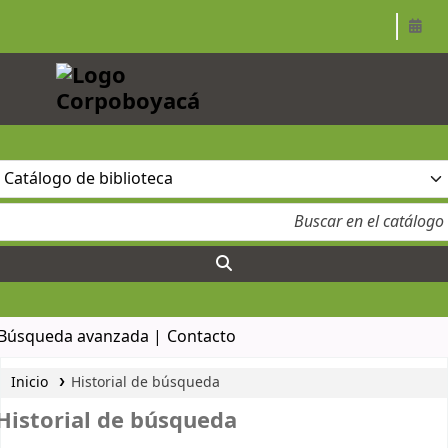
Corpoboyacá
Búsqueda avanzada
Contacto
Inicio
Historial de búsqueda
Historial de búsqueda